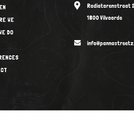
Radiatorenstraat 
EN
1800 Vilvoorde
RE WE
WE DO
info@pannastreetz
RENCES
ACT