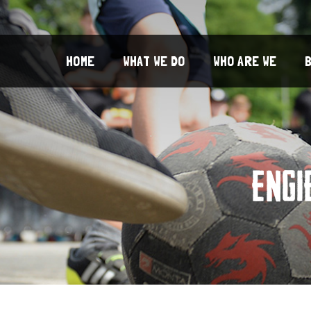
HOME
WHAT WE DO
WHO ARE WE
ENG