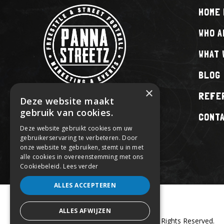
HOME 
WHO A
WHAT 
BLOG
×
REFE
Deze website maakt
gebruik van cookies.
CONT
Deze website gebruikt cookies om uw
gebruikerservaring te verbeteren. Door
onze website te gebruiken, stemt u in met
alle cookies in overeenstemming met ons
Cookiebeleid.
Lees verder
ALLES ACCEPTEREN
ALLES AFWIJZEN
Copyright © 2017 Panna Streetz. All Rights Reserved.