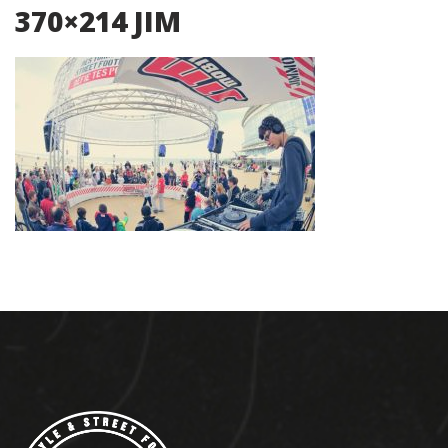
370×214 JIM