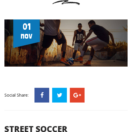
01
nov
Social Share:
STREET SOCCER