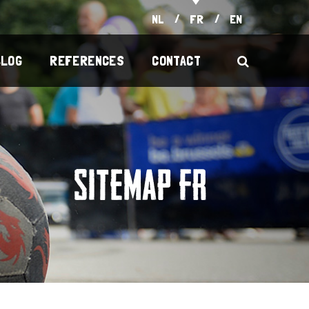
NL
FR
EN
BLOG
REFERENCES
CONTACT
SITEMAP FR