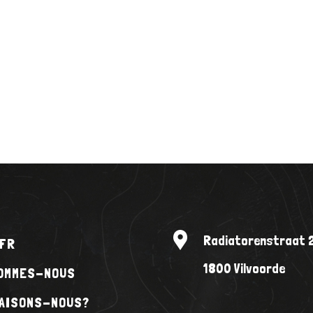
Radiatorenstraat 
 FR
1800 Vilvoorde
SOMMES-NOUS
FAISONS-NOUS?