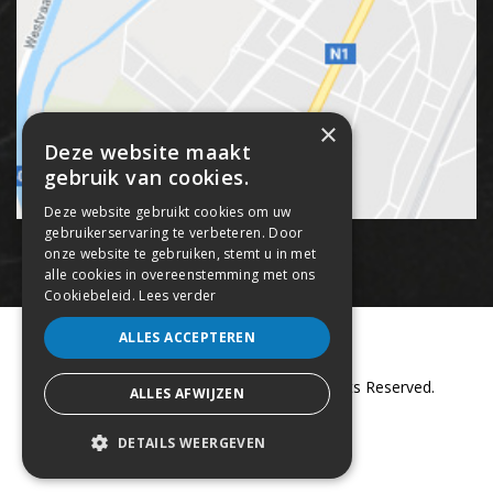
×
Deze website maakt
gebruik van cookies.
Deze website gebruikt cookies om uw
gebruikerservaring te verbeteren. Door
onze website te gebruiken, stemt u in met
alle cookies in overeenstemming met ons
Cookiebeleid.
Lees verder
ALLES ACCEPTEREN
Copyright © 2017 Panna Streetz. All Rights Reserved.
ALLES AFWIJZEN
webdesign by conversal
DETAILS WEERGEVEN
STRIKT NOODZAKELIJK