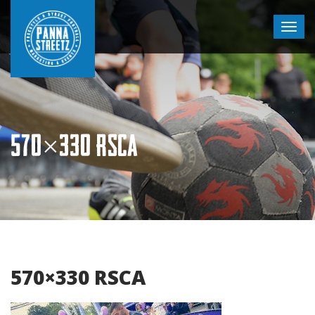
570×330 RSCA
570×330 RSCA