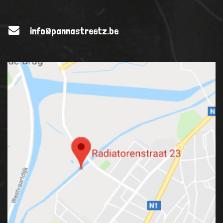
info@pannastreetz.be