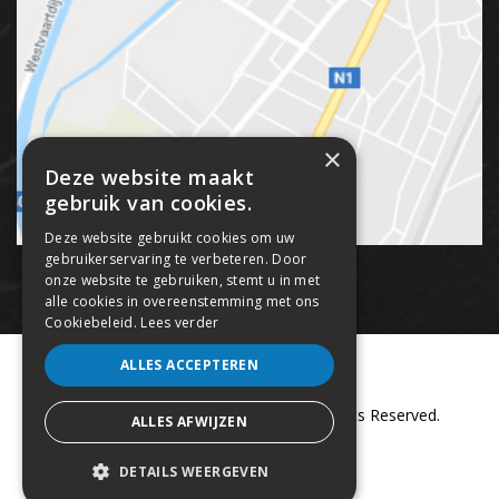
×
Deze website maakt
gebruik van cookies.
Deze website gebruikt cookies om uw
gebruikerservaring te verbeteren. Door
onze website te gebruiken, stemt u in met
alle cookies in overeenstemming met ons
Cookiebeleid.
Lees verder
ALLES ACCEPTEREN
Copyright © 2017 Panna Streetz. All Rights Reserved.
ALLES AFWIJZEN
webdesign by conversal
DETAILS WEERGEVEN