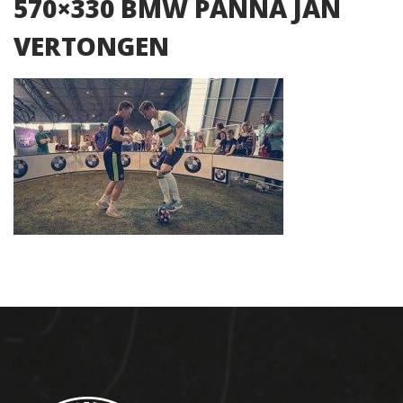
570×330 BMW PANNA JAN
VERTONGEN