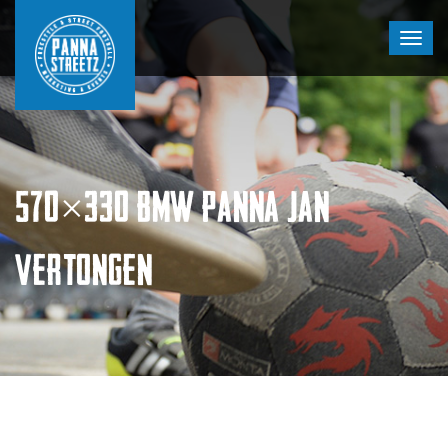
570×330 BMW PANNA JAN
VERTONGEN