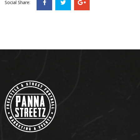
Social Share: