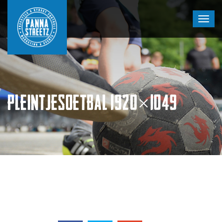
PLEINTJESOETBAL 1920×1049